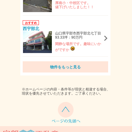
厚南小・中校区です。
値下げいたしました！！
おすすめ
西宇部北
山口県宇部市西宇部北七丁目
93.33坪：90万円
閑静な場所です。趣味にいか
がですか
物件をもっと見る
※ホームページの内容・条件等が現状と相違する場合、
現状を優先させていただきます。ご了承ください。
ページトップへ
戻る