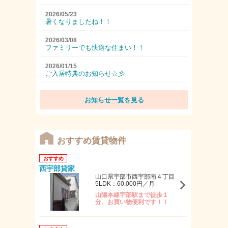
2026/05/23
暑くなりましたね！！
2026/03/08
ファミリーでも快適な住まい！！
2026/01/15
ご入居特典のお知らせ☆彡
お知らせ一覧を見る
おすすめ賃貸物件
おすすめ
西宇部貸家
山口県宇部市西宇部南４丁目
5LDK：60,000円／月
山陽本線宇部駅まで徒歩１
分、お買い物便利です！！