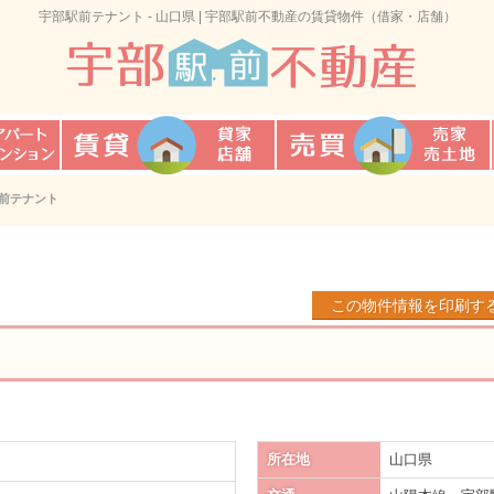
宇部駅前テナント - 山口県 | 宇部駅前不動産の賃貸物件（借家・店舗）
宇部駅前不動産
借家・店舗
売家・売土地
前テナント
この物件情報を印刷す
所在地
山口県