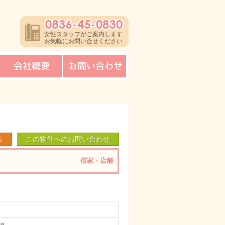
0836-45-0830
女性スタッフがご案内します
お気軽にお問い合せください
会社概要
お問い合わせ
る
この物件へのお問い合わせ
借家・店舗