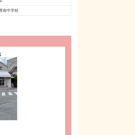
部駅
厚南中学校
真